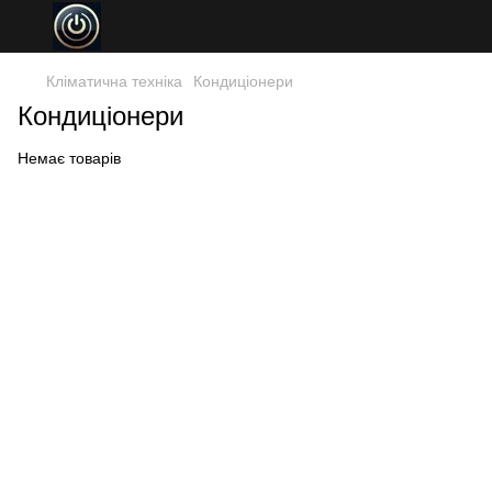
Кліматична техніка
Кондиціонери
Кондиціонери
Немає товарів