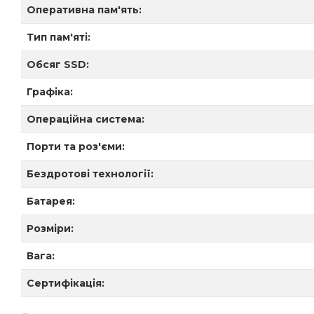
Оперативна пам'ять:
Тип пам'яті:
Обсяг SSD:
Графіка:
Операційна система:
Порти та роз'єми:
Бездротові технології:
Батарея:
Розміри:
Вага:
Сертифікація: