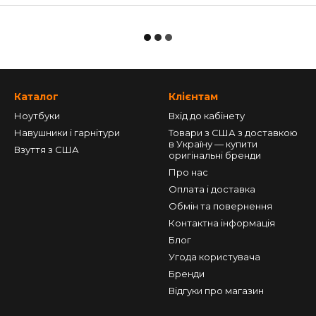
Каталог
Клієнтам
Ноутбуки
Вхід до кабінету
Навушники і гарнітури
Товари з США з доставкою
в Україну — купити
Взуття з США
оригінальні бренди
Про нас
Оплата і доставка
Обмін та повернення
Контактна інформація
Блог
Угода користувача
Бренди
Відгуки про магазин