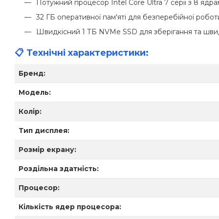
Потужний процесор Intel Core Ultra 7 серії з 8 ядр
32 ГБ оперативної пам'яті для безперебійної робо
Швидкісний 1 ТБ NVMe SSD для зберігання та шви
📋 Технічні характеристики:
Бренд:
Модель:
Колір:
Тип дисплея:
Розмір екрану:
Роздільна здатність:
Процесор:
Кількість ядер процесора: