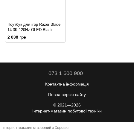
Ноутбук для ігор Razer Blade
14 3K 120Hz OLED Black
(205814299612)
2 838 грн
073 1 600 900
Контактна інформація
Повна версія сайту
© 2021—2026
Інтернет-магазин побутової техніки
Інтернет-магазин створений з Хорошоп