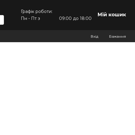
Графік роботи:
Мій кошик
Пн - Пт з
09:00 до 18:00
Вхід
Бажання