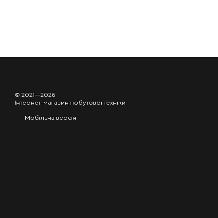
© 2021—2026
Інтернет-магазин побутової техніки
Мобільна версія