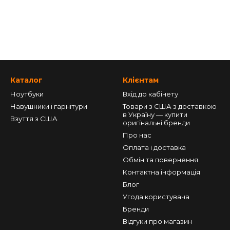
Каталог
Клієнтам
Ноутбуки
Вхід до кабінету
Навушники і гарнітури
Товари з США з доставкою
в Україну — купити
Взуття з США
оригінальні бренди
Про нас
Оплата і доставка
Обмін та повернення
Контактна інформація
Блог
Угода користувача
Бренди
Відгуки про магазин