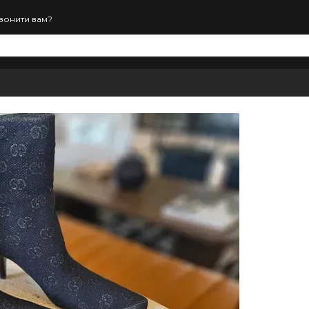
вонити вам?