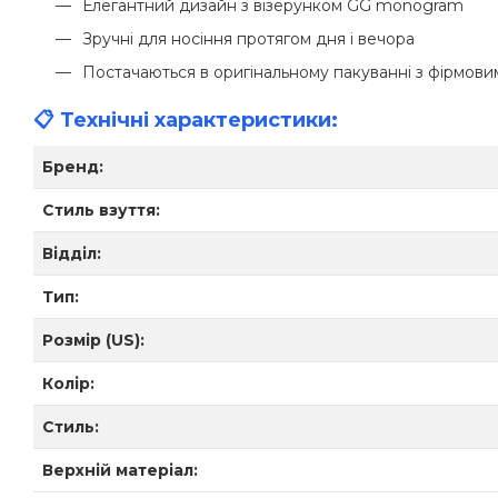
Елегантний дизайн з візерунком GG monogram
Зручні для носіння протягом дня і вечора
Постачаються в оригінальному пакуванні з фірмов
📋 Технічні характеристики:
Бренд:
Стиль взуття:
Відділ:
Тип:
Розмір (US):
Колір:
Стиль:
Верхній матеріал: