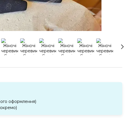
ного оформлення)
 окремо)