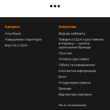
Каталог
Клієнтам
Ноутбуки
Вхід до кабінету
Навушники і гарнітури
Товари з США з доставкою
в Україну — купити
Взуття з США
оригінальні бренди
Про нас
Оплата і доставка
Обмін та повернення
Контактна інформація
Блог
Угода користувача
Бренди
Відгуки про магазин
Ми в соцмережах