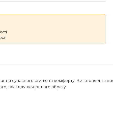
ості
ості
днання сучасного стилю та комфорту. Виготовлені з 
о, так і для вечірнього образу.