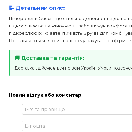
📝 Детальний опис:
Ці черевики Gucci – це стильне доповнення до ваш
підкреслює вашу жіночність і забезпечує комфорт п
підкреслює їхню автентичність. Зручні для комбін
Поставляються в оригінальному пакуванні з фірмов
🚚 Доставка та гарантія:
Доставка здійснюється по всій Україні. Умови поверне
Новий відгук або коментар