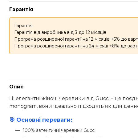
Гарантія
Гарантія:
Гарантія від виробника від 3 до 12 місяців
Програма розширеної гарантії на 12 місяців +5% до варт
Програма розширеної гарантії на 24 місяці +8% до варт
Опис
Ці елегантні жіночі черевики від Gucci – це поє
monogram, вони ідеально підходять як для денног
🎯 Основні переваги:
100% автентичні черевики Gucci