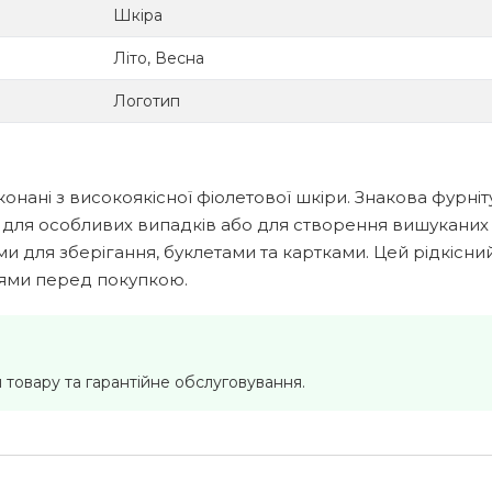
Шкіра
Літо, Весна
Логотип
конані з високоякісної фіолетової шкіри. Знакова фурніту
ять для особливих випадків або для створення вишукани
 для зберігання, буклетами та картками. Цей рідкісний 
ннями перед покупкою.
 товару та гарантійне обслуговування.