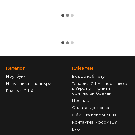
Каталог
Клієнтам
Ноутбуки
Вхід до кабінету
Навушники і гарнітури
Товари з США з доставкою
в Україну — купити
Взуття з США
оригінальні бренди
Про нас
Оплата і доставка
Обмін та повернення
Контактна інформація
Блог