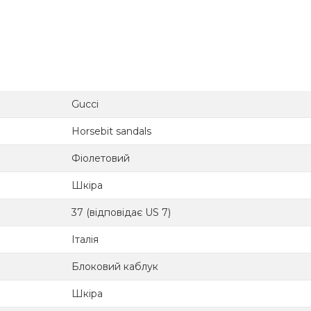
Gucci
Horsebit sandals
Фіолетовий
Шкіра
37 (відповідає US 7)
Італія
Блоковий каблук
Шкіра