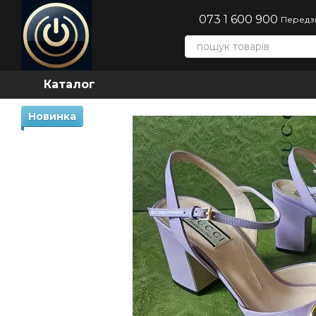
Перейти до основного контенту
073 1 600 900
Передз
Каталог
Новинка