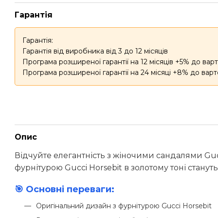
Гарантія
Гарантія:
Гарантія від виробника від 3 до 12 місяців
Програма розширеної гарантії на 12 місяців +5% до варт
Програма розширеної гарантії на 24 місяці +8% до варт
Опис
Відчуйте елегантність з жіночими сандалями Gucc
фурнітурою Gucci Horsebit в золотому тоні стан
🎯 Основні переваги:
Оригінальний дизайн з фурнітурою Gucci Horsebit