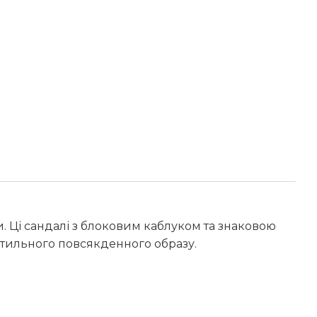
и. Ці сандалі з блоковим каблуком та знаковою
стильного повсякденного образу.