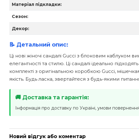
Матеріал підкладки:
Сезон:
Декор:
📝 Детальний опис:
Ці нові жіночі сандалі Gucci з блоковим каблуком ви
елегантності та стилю. Ці сандалі ідеально підход
комплекті з оригінальною коробкою Gucci, мішечками
якість. Будь ласка, звертайтеся з будь-якими пита
🚚 Доставка та гарантія:
Інформація про доставку по Україні, умови повернення
Новий відгук або коментар