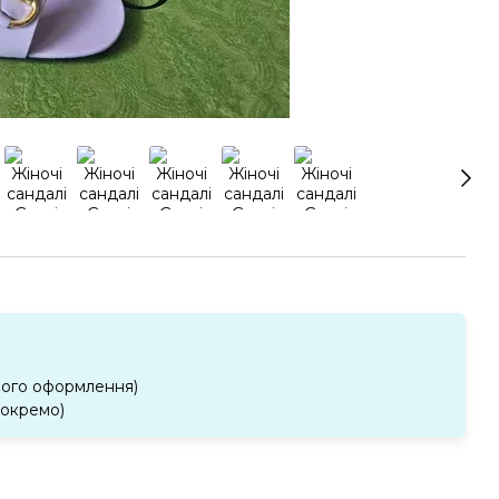
ного оформлення)
 окремо)