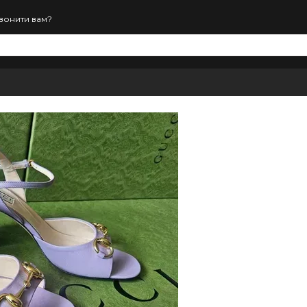
вонити вам?