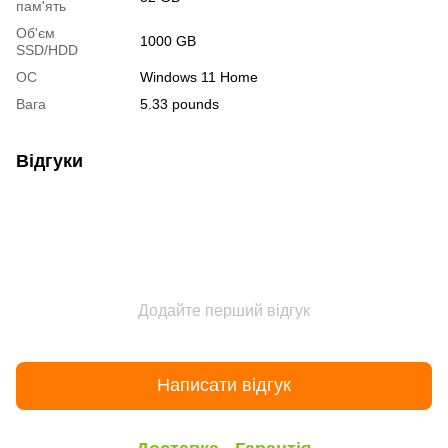
пам'ять
Об'єм
1000 GB
SSD/HDD
ОС
Windows 11 Home
Вага
5.33 pounds
Відгуки
Додайте перший відгук
Написати відгук