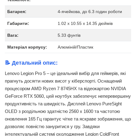
Батарея:
4-ячейкова, до 6.3 годин роботи
Габарити:
1.02 x 10.55 x 14.35 дюймів
Вага:
5.33 фунтів
Матеріал корпусу:
Алюміній/Пластик
📝 Детальний опис:
Lenovo Legion Pro 5 – це ідеальний вибір для геймерів, які
прагнуть досягти нових висот у кіберспорті. Оснащений
процесором AMD Ryzen 7 8745HX та відеокартою NVIDIA
GeForce RTX 5060, цей ноутбук забезпечує неперевершену
продуктивність та швидкість. Дисплей Lenovo PureSight
OLED з роздільною здатністю 2560 x 1600 та частотою
оновлення 165 Гц гарантує чітке та яскраве зображення, що
дозволяє повністю зануритися у гру. Завдяки
інтелектуальній системі охолодження Legion ColdFront