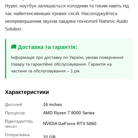
Hyper, ноутбук залишається холодним та тихим навіть під
час найінтенсивніших ігрових сесій. Насолоджуйтесь
неперевершеним звуком завдяки технології Nahimic Audio
Solution.
🚚 Доставка та гарантія:
Інформація про доставку по Україні, умови повернення
товару та гарантійне обслуговування. Гарантія на
частини та обслуговування – 1 рік.
Характеристики
Дисплей
16 inches
Процесор
AMD Ryzen 7 8000 Series
Відеоадаптер,
NVIDIA GeForce RTX 5060
чіпсет
Оперативна
32 GB