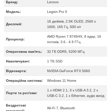
Бренд:
Lenovo
Модель:
Legion Pro 5
16 дюймів, 2.5K OLED, 2560 x
Дисплей:
1600, 165 Гц, 500 ніт
AMD Ryzen 7 8745HX, 8 ядер, 16
Процесор:
потоків, 3.6 - 4.9 ГГц
Оперативна пам'ять:
32 ГБ DDR5, 5200 МГц
Накопичувач:
1 ТБ SSD
Відеокарта:
NVIDIA GeForce RTX 5060
Операційна система:
Windows 11 Home
1 x HDMI 2.1, 3 x USB-A 3.2, 2 x
Порти та роз'єми:
USB-C 3.2, 1 x Ethernet, аудіо вихід
Бездротові
Wi-Fi 7, Bluetooth
технології: