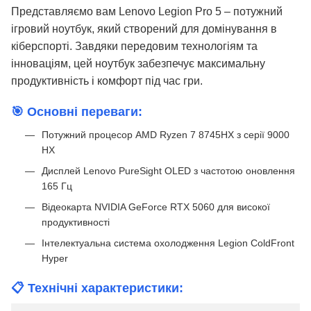
Представляємо вам Lenovo Legion Pro 5 – потужний
ігровий ноутбук, який створений для домінування в
кіберспорті. Завдяки передовим технологіям та
інноваціям, цей ноутбук забезпечує максимальну
продуктивність і комфорт під час гри.
🎯 Основні переваги:
Потужний процесор AMD Ryzen 7 8745HX з серії 9000
HX
Дисплей Lenovo PureSight OLED з частотою оновлення
165 Гц
Відеокарта NVIDIA GeForce RTX 5060 для високої
продуктивності
Інтелектуальна система охолодження Legion ColdFront
Hyper
📋 Технічні характеристики: