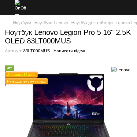
Ноутбуки
Ноутбуки Lenovo
Ноутбук для геймерів Lenovo Leg
Ноутбук Lenovo Legion Pro 5 16" 2.5K
OLED 83LT000MUS
Артикул:
83LT000MUS
Написати відгук
Хіт
Доставка 14 днів
На віддаленому складі