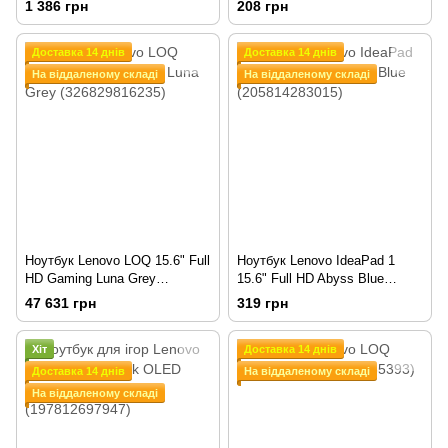
1 386 грн
208 грн
Доставка 14 днів
Доставка 14 днів
На віддаленому складі
На віддаленому складі
Ноутбук Lenovo LOQ 15.6" Full
Ноутбук Lenovo IdeaPad 1
HD Gaming Luna Grey
15.6" Full HD Abyss Blue
(326829816235)
(205814283015)
47 631 грн
319 грн
Хіт
Доставка 14 днів
Доставка 14 днів
На віддаленому складі
На віддаленому складі