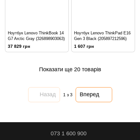
Ноутбук Lenovo ThinkBook 14
Ноутбук Lenovo ThinkPad E16
G7 Arctic Gray (326898903063)
Gen 3 Black (205897212596)
37 829 грн
1 607 грн
Показати ще 20 товарів
Назад
Вперед
1
з 3
073 1 600 900