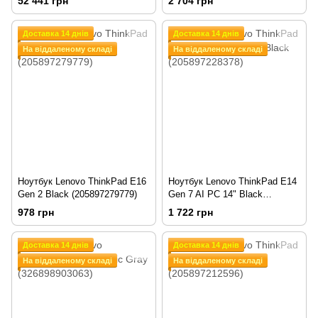
52 441 грн
2 704 грн
Доставка 14 днів
Доставка 14 днів
На віддаленому складі
На віддаленому складі
Ноутбук Lenovo ThinkPad E16
Ноутбук Lenovo ThinkPad E14
Gen 2 Black (205897279779)
Gen 7 AI PC 14" Black
(205897228378)
978 грн
1 722 грн
Доставка 14 днів
Доставка 14 днів
На віддаленому складі
На віддаленому складі