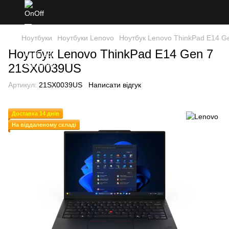
Ноутбуки
Ноутбуки Lenovo
Ноутбук Lenovo ThinkPad E14 Ge
Ноутбук Lenovo ThinkPad E14 Gen 7
21SX0039US
Артикул:
21SX0039US
Написати відгук
Доставка 14 днів
На віддаленому складі