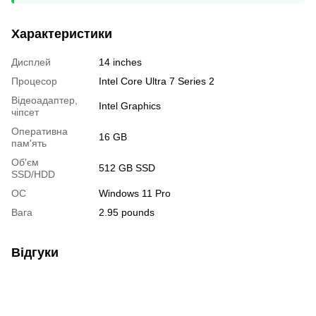
Характеристики
Дисплей
14 inches
Процесор
Intel Core Ultra 7 Series 2
Відеоадаптер,
Intel Graphics
чіпсет
Оперативна
16 GB
пам'ять
Об'єм
512 GB SSD
SSD/HDD
ОС
Windows 11 Pro
Вага
2.95 pounds
Відгуки