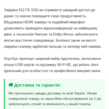
Завдяки 512 ГБ SSD ви отримаєте швидкий доступ до
даних та значно покращите свою продуктивність.
Вбудована HD/IR камера та подвійний мікрофон
дозволяють проводити відеоконференції на найвищому
рівні, а технологія Harman та Dolby Atmos забезпечують
якісне акустичне середовище. Безпека також на висоті
завдяки сканеру відбитків пальців та затвору веб-камери.
Ноутбук пропонує широкий вибір підключень, включаючи
кілька USB-портів та підтримку Wi-Fi 6E, що робить його
ідеальним для особистого та професійного використання.
🚚 Доставка та гарантія:
Ми пропонуємо швидку доставку по всій Україні. Умови
повернення товару та гарантійне обслуговування на 1 рік
забезпечують спокій та впевненість у вашій покупці.