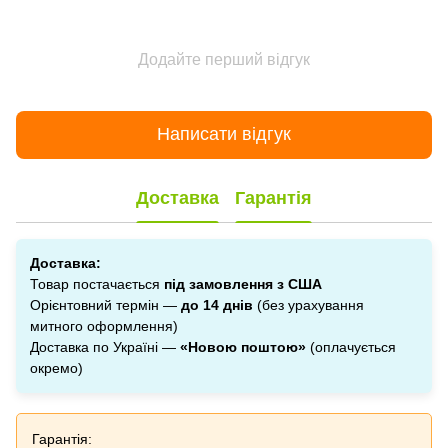
Додайте перший відгук
Написати відгук
Доставка
Гарантія
Доставка:
Товар постачається
під замовлення з США
Орієнтовний термін —
до 14 днів
(без урахування
митного оформлення)
Доставка по Україні —
«Новою поштою»
(оплачується
окремо)
Гарантія: