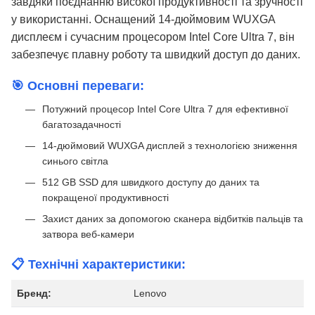
завдяки поєднанню високої продуктивності та зручності
у використанні. Оснащений 14-дюймовим WUXGA
дисплеєм і сучасним процесором Intel Core Ultra 7, він
забезпечує плавну роботу та швидкий доступ до даних.
🎯 Основні переваги:
Потужний процесор Intel Core Ultra 7 для ефективної
багатозадачності
14-дюймовий WUXGA дисплей з технологією зниження
синього світла
512 GB SSD для швидкого доступу до даних та
покращеної продуктивності
Захист даних за допомогою сканера відбитків пальців та
затвора веб-камери
📋 Технічні характеристики:
Бренд:
Lenovo